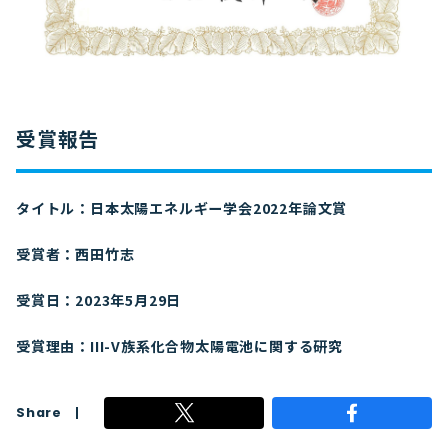
受賞報告
タイトル：日本太陽エネルギー学会2022年論文賞
受賞者：西田竹志
受賞日：2023年5月29日
受賞理由：III-V族系化合物太陽電池に関する研究
Share