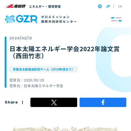
JP
EN
2024/02/13
日本太陽エネルギー学会2022年論文賞
（西田竹志）
多接合太陽電池研究チーム（2024年度まで）
受賞日：2023/05/29
受賞元：日本太陽エネルギー学会
Share