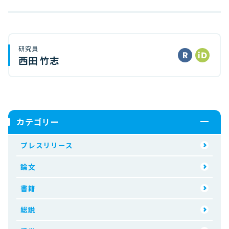
研究員
西田 竹志
カテゴリー
プレスリリース
論文
書籍
総説