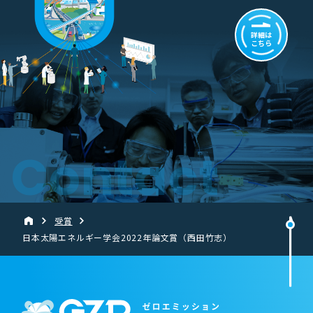
詳細は
こちら
Contact
受賞
日本太陽エネルギー学会2022年論文賞（西田竹志）