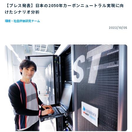
【プレス発表】日本の2050年カーボンニュートラル実現に向
けたシナリオ分析
環境・社会評価研究チーム
2022/10/05