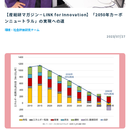
【産総研マガジン－LINK for Innovation】「2050年カーボ
ンニュートラル」の実現への道
環境・社会評価研究チーム
2023/07/27