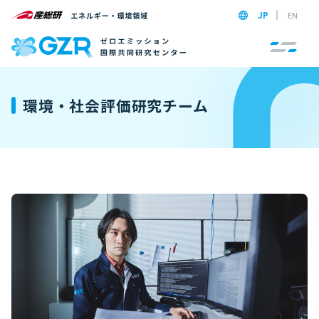
JP
EN
環境・社会評価研究チーム