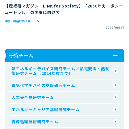
【産総研マガジン－LINK for Society】「2050年カーボンニ
ュートラル」の実現に向けて
環境・社会評価研究チーム
2022/09/27
研究チーム
熱エネルギーデバイス研究チーム／熱電変換・熱制
御研究チーム（2024年度まで）
電気化学デバイス基礎研究チーム
人工光合成研究チーム
エネルギーキャリア基礎研究チーム
資源循環技術研究チーム