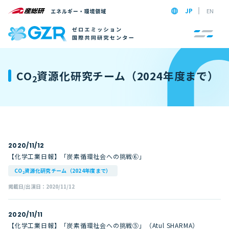
JP
EN
CO
資源化研究チーム（2024年度まで）
2
2020/11/12
【化学工業日報】「炭素循環社会への挑戦⑥」
CO
資源化研究チーム（2024年度まで）
2
掲載日/出演日：2020/11/12
2020/11/11
【化学工業日報】「炭素循環社会への挑戦⑤」（Atul SHARMA）