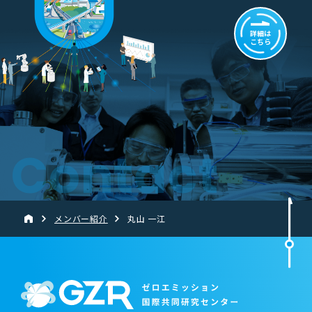
詳細は
こちら
Contact
メンバー紹介
丸山 一江