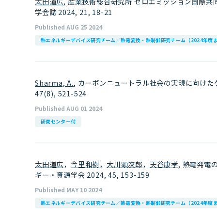
太田道広
, 産業技術総合研究所 ゼロエミッション国際共
学会誌 2024, 21, 18-21
Published AUG 25 2024
熱エネルギーデバイス研究チーム／熱電変換・熱制御研究チーム（2024年度
Sharma, A.
, カーボンニュートラル社会の実現に向けたケミカ
47(8), 521-524
Published AUG 01 2024
研究センター付
太田道広
，
今里和樹
，
大川顕次郎
，
天谷康孝
, 熱電発
ギー・資源学会 2024, 45, 153-159
Published MAY 10 2024
熱エネルギーデバイス研究チーム／熱電変換・熱制御研究チーム（2024年度