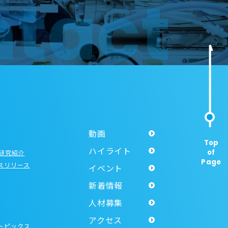
tact
動画
Top
ハイライト
of
R研究紹介
Page
スリリース
イベント
新着情報
人材募集
アクセス
トピックス