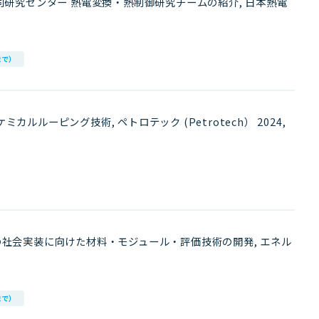
同研究センター 熱電変換・熱制御研究チームの紹介, 日本熱電
まで）
ルルーピング技術, ペトロテック (Petrotech） 2024,
電の社会実装に向けた材料・モジュール・評価技術の開発, エネル
まで）