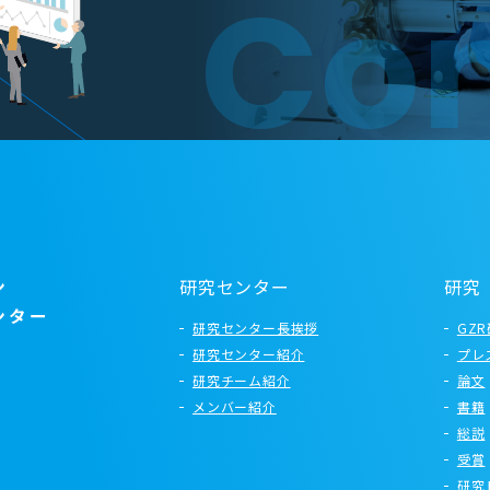
Con
研究センター
研究
研究センター長挨拶
GZ
研究センター紹介
プレ
研究チーム紹介
論文
メンバー紹介
書籍
総説
受賞
研究