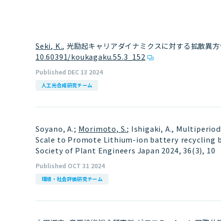
Seki, K.
, 光励起キャリアダイナミクスに対する拡散異方性、混合
10.60391/koukagaku.55.3_152
Published DEC 13 2024
人工光合成研究チーム
Soyano, A.;
Morimoto, S.
; Ishigaki, A., Multiperi
Scale to Promote Lithium-ion battery recycling b
Society of Plant Engineers Japan 2024, 36(3), 10
Published OCT 31 2024
環境・社会評価研究チーム