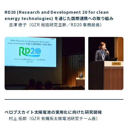
RD20 (Research and Development 20 for clean
energy technologies) を通じた国際連携への取り組み
吉澤 徳子（GZR 総括研究主幹／RD20 事務局長）
ペロブスカイト太陽電池の実用化に向けた研究開発
村上 拓郎（GZR 有機系太陽電池研究チーム長）