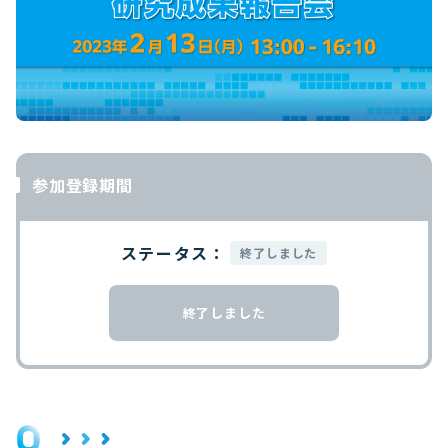
参加登録期間
ステータス：
終了しました
終了しました