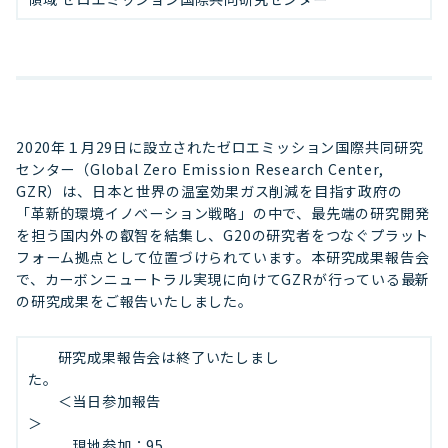
2020年１月29日に設立されたゼロエミッション国際共同研究
センター（Global Zero Emission Research Center,
GZR）は、日本と世界の温室効果ガス削減を目指す政府の
「革新的環境イノベーション戦略」の中で、最先端の研究開発
を担う国内外の叡智を結集し、G20の研究者をつなぐプラット
フォーム拠点として位置づけられています。本研究成果報告会
で、カーボンニュートラル実現に向けてGZRが行っている最新
の研究成果をご報告いたしました。
研究成果報告会は終了いたしまし
た。
＜当日参加報告
＞
現地参加：95