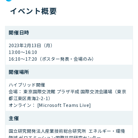
イベント概要
開催日時
2023年2月13日（月）
13:00～16:10
16:10～17:20（ポスター発表・会場のみ）
開催場所
ハイブリッド開催
会場： 東京国際交流館 プラザ平成 国際交流会議場（東京
都江東区青海2-2-1）
オンライン： [Microsoft Teams Live]
主催
国立研究開発法人産業技術総合研究所 エネルギー・環境
領域 ゼロエミッション国際共同研究センター