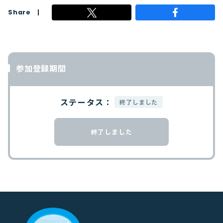
Share
参加登録期間
ステータス：
終了しました
終了しました