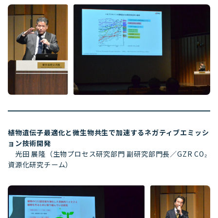
植物遺伝子最適化と微生物共生で加速するネガティブエミッシ
ョン技術開発
光田 展隆（生物プロセス研究部門 副研究部門長／GZR CO₂
資源化研究チーム）