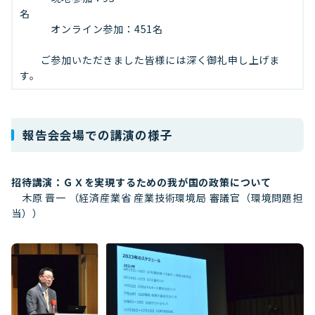
名
オンライン参加：451名
ご参加いただきました皆様には深く御礼申し上げま
す。
報告会会場での講演の様子
招待講演：ＧＸを実現するための我が国の政策について
木原 晋一 （経済産業省 産業技術環境局 審議官（環境問題担
当））