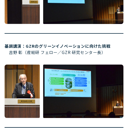
基調講演：GZRのグリーンイノベーションに向けた挑戦
吉野 彰（産総研 フェロー／GZR 研究センター長）