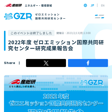
JP
EN
このイベントは終了しました
開催日：2023/2/13(月) 13:00
2022年度 ゼロエミッション国際共同研
究センター研究成果報告会
Share