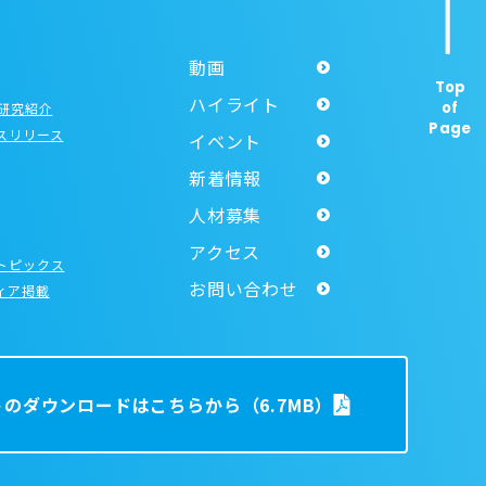
動画
Top
ハイライト
of
R研究紹介
Page
スリリース
イベント
新着情報
人材募集
アクセス
トピックス
お問い合わせ
ィア掲載
トのダウンロードはこちらから
（6.7MB）