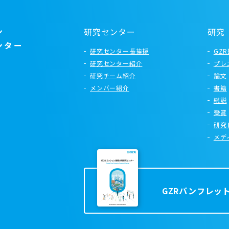
研究センター
研究
研究センター長挨拶
GZ
研究センター紹介
プレ
研究チーム紹介
論文
メンバー紹介
書籍
総説
受賞
研究
メデ
GZRパンフレッ