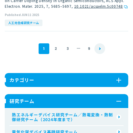
on Carrier Doping Density in Organic Semiconductors, ACS Appl.
Electron. Mater. 2025, 7, 5685–5697
,
10.1021/acsaelm.5c00748
Published JUN 11 2025
人工光合成研究チーム
...
1
2
3
9
カテゴリー
研究チーム
熱エネルギーデバイス研究チーム／熱電変換・熱制
御研究チーム（2024年度まで）
電気化学デバイス基礎研究チーム